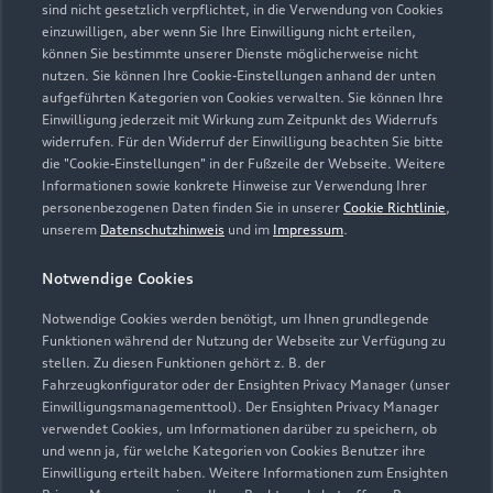
sind nicht gesetzlich verpflichtet, in die Verwendung von Cookies
Geöffnet bis
17:30
einzuwilligen, aber wenn Sie Ihre Einwilligung nicht erteilen,
können Sie bestimmte unserer Dienste möglicherweise nicht
Werkstatt
nutzen. Sie können Ihre Cookie-Einstellungen anhand der unten
aufgeführten Kategorien von Cookies verwalten. Sie können Ihre
Geöffnet bis
17:30
Einwilligung jederzeit mit Wirkung zum Zeitpunkt des Widerrufs
widerrufen. Für den Widerruf der Einwilligung beachten Sie bitte
die "Cookie-Einstellungen" in der Fußzeile der Webseite. Weitere
Informationen sowie konkrete Hinweise zur Verwendung Ihrer
personenbezogenen Daten finden Sie in unserer
Cookie Richtlinie
,
unserem
Datenschutzhinweis
und im
Impressum
.
Notwendige Cookies
Notwendige Cookies werden benötigt, um Ihnen grundlegende
Funktionen während der Nutzung der Webseite zur Verfügung zu
stellen. Zu diesen Funktionen gehört z. B. der
Fahrzeugkonfigurator oder der Ensighten Privacy Manager (unser
Einwilligungsmanagementtool). Der Ensighten Privacy Manager
verwendet Cookies, um Informationen darüber zu speichern, ob
und wenn ja, für welche Kategorien von Cookies Benutzer ihre
Einwilligung erteilt haben. Weitere Informationen zum Ensighten