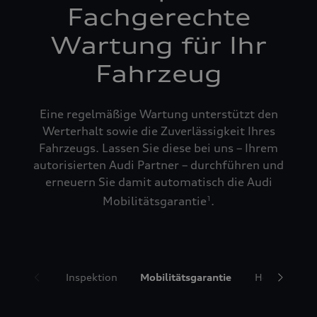
Fachgerechte
Wartung für Ihr
Fahrzeug
Eine regelmäßige Wartung unterstützt den
Werterhalt sowie die Zuverlässigkeit Ihres
Fahrzeugs. Lassen Sie diese bei uns – Ihrem
autorisierten Audi Partner – durchführen und
erneuern Sie damit automatisch die Audi
Mobilitätsgarantie
.
1
Inspektion
Mobilitätsgarantie
Hol- und Bri