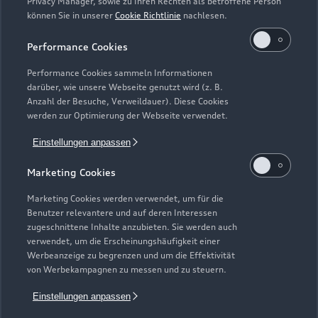
Zur Reparatur
Privacy Manager, sowie zu Ihren Rechten als betroffene Person
können Sie in unserer
Cookie Richtlinie
nachlesen.
Performance Cookies
Performance Cookies sammeln Informationen
darüber, wie unsere Webseite genutzt wird (z. B.
Anzahl der Besuche, Verweildauer). Diese Cookies
werden zur Optimierung der Webseite verwendet.
Einstellungen anpassen
Marketing Cookies
Marketing Cookies werden verwendet, um für die
Benutzer relevantere und auf deren Interessen
Zur Inspektion
zugeschnittene Inhalte anzubieten. Sie werden auch
verwendet, um die Erscheinungshäufigkeit einer
Werbeanzeige zu begrenzen und um die Effektivität
von Werbekampagnen zu messen und zu steuern.
Zurück nach oben
Einstellungen anpassen
Modelle