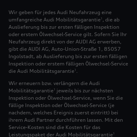
Wir geben für jedes Audi Neufahrzeug eine
umfangreiche Audi Mobilitätsgarantie
, die ab
1
Auslieferung bis zur ersten fälligen Inspektion
oder erstem Ölwechsel-Service gilt. Sofern Sie Ihr
Neufahrzeug direkt von der AUDI AG erwerben,
gibt die AUDI AG, Auto-Union-Straße 1, 85057
Ingolstadt, ab Auslieferung bis zur ersten fälligen
Inspektion oder erstem fälligen Ölwechsel-Service
die Audi Mobilitätsgarantie
.
1
Wir erneuern bzw. verlängern die Audi
Mobilitätsgarantie
jeweils bis zur nächsten
1
Inspektion oder Ölwechsel-Service, wenn Sie die
fällige Inspektion oder Ölwechsel-Service (je
nachdem, welches Ereignis zuerst eintritt) bei
ihrem Audi Partner durchführen lassen. Mit den
Service-Kosten sind die Kosten für das
Leistungspaket der Audi Mobilitätsgarantie
1