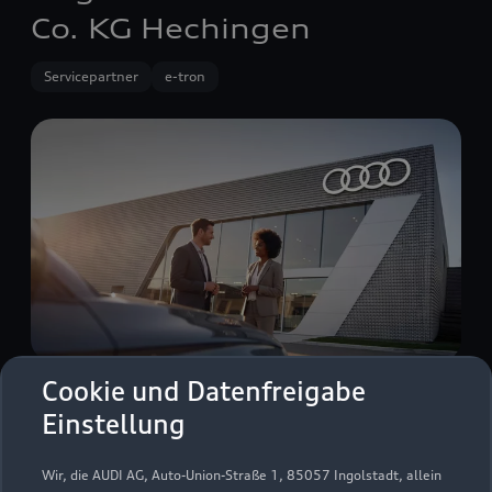
Co. KG Hechingen
Servicepartner
e-tron
Cookie und Datenfreigabe
Zollernstraße 54
Einstellung
72379 Hechingen
Wir, die AUDI AG, Auto-Union-Straße 1, 85057 Ingolstadt, allein